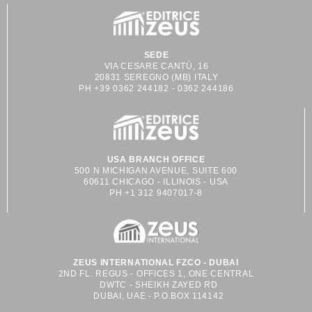
SEDE
VIA CESARE CANTÙ, 16
20831 SEREGNO (MB) ITALY
PH +39 0362 244182 - 0362 244186
USA BRANCH OFFICE
500 N MICHIGAN AVENUE, SUITE 600
60611 CHICAGO - ILLINOIS - USA
PH +1 312 9407017-8
ZEUS INTERNATIONAL FZCO - DUBAI
2ND FL. REGUS - OFFICES 1, ONE CENTRAL
DWTC - SHEIKH ZAYED RD
DUBAI, UAE - P.O.BOX 114142