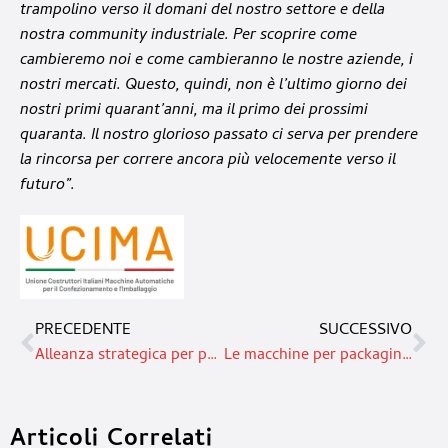
trampolino verso il domani del nostro settore e della
nostra community industriale. Per scoprire come
cambieremo noi e come cambieranno le nostre aziende, i
nostri mercati. Questo, quindi, non è l’ultimo giorno dei
nostri primi quarant’anni, ma il primo dei prossimi
quaranta. Il nostro glorioso passato ci serva per prendere
la rincorsa per correre ancora più velocemente verso il
futuro”.
PRECEDENTE
SUCCESSIVO
Alleanza strategica per potenziare la sinergia tra Informa e Ipack Ima
Le macchine per packaging superano i 9,5 miliardi: record storico per il settore
Articoli Correlati