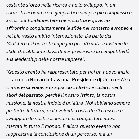
costante sforzo nella ricerca e nello sviluppo
.
In un
contesto economico e geopolitico sempre più complesso è
ancor più
fondamentale che industria e governo
affrontino congiuntamente le sfide nel contesto europeo e
nel più vasto ambito internazionale. Da parte del
Ministero c’è un forte impegno per affrontare insieme le
sfide che abbiamo davanti per preservare la competitività
e la leadership delle nostre imprese”.
“
Questo evento ha rappresentato per noi un nuovo inizio.
– racconta
Riccardo Cavanna, Presidente di Ucima –
Non
ci interessa volgere lo sguardo indietro e cullarci negli
allori del passato, perché il nostro istinto, la nostra
missione, la nostra indole è un’altra. Noi abbiamo sempre
preferito il futuro, nella volontà costante di crescere e
sviluppare le nostre aziende e di conquistare nuovi
mercati in tutto il mondo. E allora questo evento non
rappresenta la conclusione di un percorso, ma un