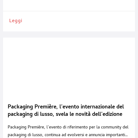
iniziative, alleanze strategiche e una visione sempre più integrata
Leggi
Packaging Première, l’evento internazionale del
packaging di lusso, svela le novità dell’edizione
2026
Packaging Première, l’evento di riferimento per la community del
packaging di lusso, continua ad evolversi e annuncia importanti