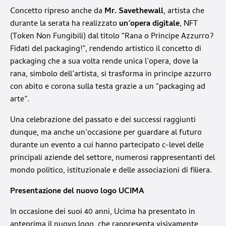
Concetto ripreso anche da
Mr. Savethewall
, artista che
durante la serata ha realizzato
un’opera digitale
, NFT
(Token Non Fungibili) dal titolo “Rana o Principe Azzurro?
Fidati del packaging!”, rendendo artistico il concetto di
packaging che a sua volta rende unica l’opera, dove la
rana, simbolo dell’artista, si trasforma in principe azzurro
con abito e corona sulla testa grazie a un “packaging ad
arte”.
Una celebrazione del passato e dei successi raggiunti
dunque, ma anche un’occasione per guardare al futuro
durante un evento a cui hanno partecipato c-level delle
principali aziende del settore, numerosi rappresentanti del
mondo politico, istituzionale e delle associazioni di filiera.
Presentazione del nuovo logo UCIMA
In occasione dei suoi 40 anni, Ucima ha presentato in
anteprima il nuovo logo, che rappresenta visivamente