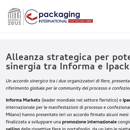
Alleanza strategica per pot
sinergia tra Informa e Ipac
Un accordo sinergico tra i due organizzatori di fiere, presenta
riferimento globale per le community del processo e confez
Informa Markets
(leader mondiale nel settore fieristico) e
Ipa
internazionale per le manifestazioni di processo e confeziona
Milano) hanno presentato ieri un accordo firmato alcuni mesi f
finalizzata a sviluppare
una
promozione internazionale
congiu
selling
delle rispettive fiere in portafoglio, da un lato le piatt