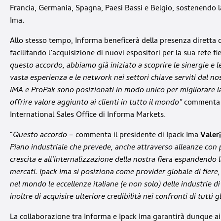
Francia, Germania, Spagna, Paesi Bassi e Belgio, sostenendo la
Ima.
Allo stesso tempo, Informa beneficerà della presenza diretta 
facilitando l’acquisizione di nuovi espositori per la sua rete fier
questo accordo, abbiamo già iniziato a scoprire le sinergie e 
vasta esperienza e le network nei settori chiave serviti dal n
IMA e ProPak sono posizionati in modo unico per migliorare
l
offrire valore aggiunto ai clienti in tutto il mondo”
comment
International Sales Office di Informa Markets.
“
Questo accordo
– commenta il presidente di Ipack Ima
Valeri
Piano industriale che prevede, anche attraverso alleanze con p
crescita e all’internalizzazione della nostra fiera espandendo l
mercati. Ipack Ima si posiziona come provider globale di fier
nel mondo le eccellenze italiane (e non solo) delle industrie 
inoltre di acquisire ulteriore credibilità nei confronti di tutti 
La collaborazione tra Informa e Ipack Ima garantirà dunque ai 