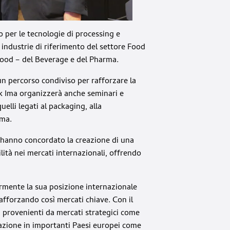
o per le tecnologie di processing e
e industrie di riferimento del settore Food
food – del Beverage e del Pharma.
n percorso condiviso per rafforzare la
pack Ima organizzerà anche seminari e
uelli legati al packaging, alla
rma.
hanno concordato la creazione di una
ilità nei mercati internazionali, offrendo
ormente la sua posizione internazionale
rafforzando così mercati chiave. Con il
i provenienti da mercati strategici come
trazione in importanti Paesi europei come