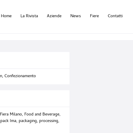
Home
La Rivista
Aziende
News
Fiere
Contatti
on
,
Confezionamento
Fiera Milano
,
Food and Beverage
,
Ipack Ima
,
packaging
,
processing
,