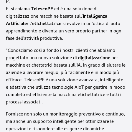
P.
E. si chiama
TelescoPE
ed è una soluzione di
digitalizzazione macchine basata sull’
Intelligenza
Artificiale
:
l’etichettatrice
si evolve in un’ottica di auto
apprendimento e diventa un vero proprio partner in ogni
fase dell’attività produttiva.
“Conosciamo così a fondo i nostri clienti che abbiamo
progettato una nuova soluzione di
digitalizzazione
per
macchine etichettatrici basata sull’IA, in grado di aiutare le
aziende a lavorare meglio, più facilmente e in modo più
efficace. TelescoPE è una soluzione avanzata, intelligente
e adattiva che utilizza tecnologie AIoT per gestire in modo
completo ed efficiente la macchina etichettatrice e tutti i
processi associati.
Fornisce non solo un monitoraggio preventivo e continuo,
ma anche un supporto intelligente per ottimizzare le
operazioni e rispondere alle esigenze dinamiche