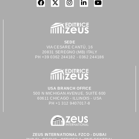
SEDE
VIA CESARE CANTÙ, 16
20831 SEREGNO (MB) ITALY
PH +39 0362 244182 - 0362 244186
USA BRANCH OFFICE
500 N MICHIGAN AVENUE, SUITE 600
60611 CHICAGO - ILLINOIS - USA
PH +1 312 9407017-8
ZEUS INTERNATIONAL FZCO - DUBAI