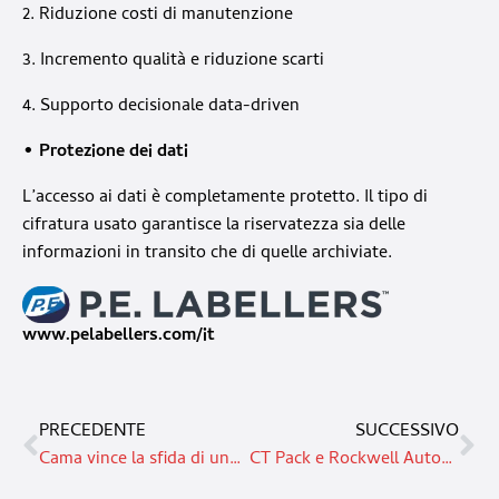
2. Riduzione costi di manutenzione
3. Incremento qualità e riduzione scarti
4. Supporto decisionale data-driven
• Protezione dei dati
L’accesso ai dati è completamente protetto. Il tipo di
cifratura usato garantisce la riservatezza sia delle
informazioni in transito che di quelle archiviate.
www.pelabellers.com/it
PRECEDENTE
SUCCESSIVO
Cama vince la sfida di una innovativa capsula per portare il caffè nel mondo
CT Pack e Rockwell Automation: un’alleanza strategica per il secondary packaging ad alta velocità