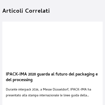
Articoli Correlati
IPACK-IMA 2028 guarda al futuro del packaging e
del processing
Durante interpack 2026, a Messe Düsseldorf, IPACK-IMA ha
presentato alla stampa internazionale le linee guida della
prossima edizione, in programma a Fiera Milano dal 29 maggio al