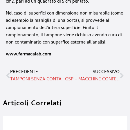
cm2, pari ad un quadrato di 5 cm per lato.
Nel caso di superfici con dimensione non misurabile (come
ad esempio la maniglia di una porta), si provvede al
campionamento dell’intera superficie. Finito il
campionamento, il tampone viene richiuso avendo cura di
non contaminarlo con superfice esterne all’analisi.
www.farmacalab.com
PRECEDENTE
SUCCESSIVO
TAMPONI SENZA CONTATTO CON I ROBOT FANUC
GSP – MACCHINE CONFEZIONATRICI E IMPIANTI AUTOMATICI DI CONFEZIONAMENTO.
Articoli Correlati