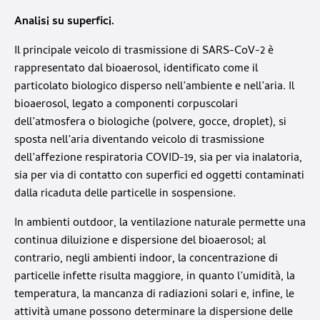
Analisi su superfici.
Il principale veicolo di trasmissione di SARS-CoV-2 è
rappresentato dal bioaerosol, identificato come il
particolato biologico disperso nell’ambiente e nell’aria. Il
bioaerosol, legato a componenti corpuscolari
dell’atmosfera o biologiche (polvere, gocce, droplet), si
sposta nell’aria diventando veicolo di trasmissione
dell’affezione respiratoria COVID-19, sia per via inalatoria,
sia per via di contatto con superfici ed oggetti contaminati
dalla ricaduta delle particelle in sospensione.
In ambienti outdoor, la ventilazione naturale permette una
continua diluizione e dispersione del bioaerosol; al
contrario, negli ambienti indoor, la concentrazione di
particelle infette risulta maggiore, in quanto l’umidità, la
temperatura, la mancanza di radiazioni solari e, infine, le
attività umane possono determinare la dispersione delle