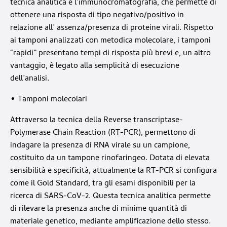
tecnica analitica è l’immunocromatografia, che permette di
ottenere una risposta di tipo negativo/positivo in
relazione all’ assenza/presenza di proteine virali. Rispetto
ai tamponi analizzati con metodica molecolare, i tamponi
“rapidi” presentano tempi di risposta più brevi e, un altro
vantaggio, è legato alla semplicità di esecuzione
dell’analisi.
• Tamponi molecolari
Attraverso la tecnica della Reverse transcriptase-
Polymerase Chain Reaction (RT-PCR), permettono di
indagare la presenza di RNA virale su un campione,
costituito da un tampone rinofaringeo. Dotata di elevata
sensibilità e specificità, attualmente la RT-PCR si configura
come il Gold Standard, tra gli esami disponibili per la
ricerca di SARS-CoV-2. Questa tecnica analitica permette
di rilevare la presenza anche di minime quantità di
materiale genetico, mediante amplificazione dello stesso.