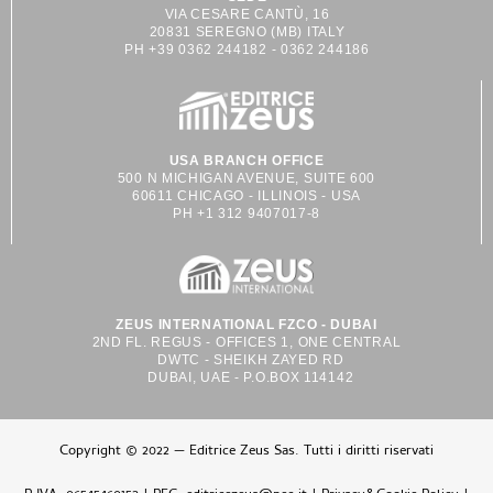
VIA CESARE CANTÙ, 16
20831 SEREGNO (MB) ITALY
PH +39 0362 244182 - 0362 244186
USA BRANCH OFFICE
500 N MICHIGAN AVENUE, SUITE 600
60611 CHICAGO - ILLINOIS - USA
PH +1 312 9407017-8
ZEUS INTERNATIONAL FZCO - DUBAI
2ND FL. REGUS - OFFICES 1, ONE CENTRAL
DWTC - SHEIKH ZAYED RD
DUBAI, UAE - P.O.BOX 114142
Copyright © 2022 — Editrice Zeus Sas. Tutti i diritti riservati