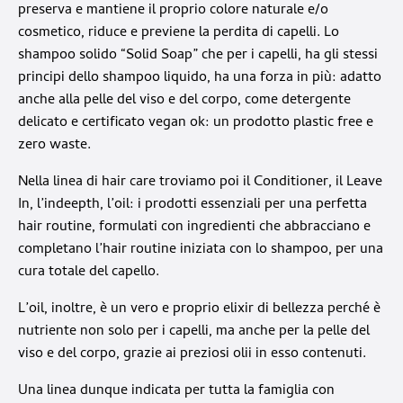
preserva e mantiene il proprio colore naturale e/o
cosmetico, riduce e previene la perdita di capelli. Lo
shampoo solido “Solid Soap” che per i capelli, ha gli stessi
principi dello shampoo liquido, ha una forza in più: adatto
anche alla pelle del viso e del corpo, come detergente
delicato e certificato vegan ok: un prodotto plastic free e
zero waste.
Nella linea di hair care troviamo poi il Conditioner, il Leave
In, l’indeepth, l’oil: i prodotti essenziali per una perfetta
hair routine, formulati con ingredienti che abbracciano e
completano l’hair routine iniziata con lo shampoo, per una
cura totale del capello.
L’oil, inoltre, è un vero e proprio elixir di bellezza perché è
nutriente non solo per i capelli, ma anche per la pelle del
viso e del corpo, grazie ai preziosi olii in esso contenuti.
Una linea dunque indicata per tutta la famiglia con