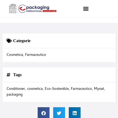
Categorie
Cosmetica
,
Farmaceutico
Tags
Conditioner
,
cosmetica
,
Eco-Sostenible
,
Farmaceutico
,
Mynat
,
packaging