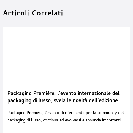
Articoli Correlati
Packaging Première, l’evento internazionale del
packaging di lusso, svela le novità dell’edizione
2026
Packaging Première, l’evento di riferimento per la community del
packaging di lusso, continua ad evolversi e annuncia importanti
novità per l’edizione 2026, in programma a Milano dal 19 al 21