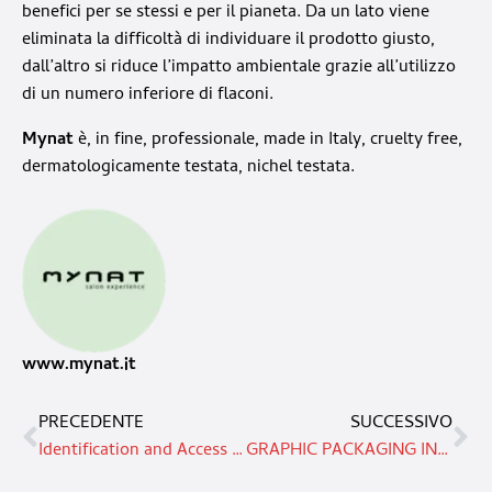
benefici per se stessi e per il pianeta. Da un lato viene
eliminata la difficoltà di individuare il prodotto giusto,
dall’altro si riduce l’impatto ambientale grazie all’utilizzo
di un numero inferiore di flaconi.
Mynat
è, in fine, professionale, made in Italy, cruelty free,
dermatologicamente testata, nichel testata.
www.mynat.it
PRECEDENTE
SUCCESSIVO
Identification and Access Management: soluzioni di safety e security per macchine e impianti
GRAPHIC PACKAGING INTERNATIONAL SI UNISCE A SMITHY MUSHROOMS