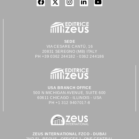
SEDE
VIA CESARE CANTÙ, 16
20831 SEREGNO (MB) ITALY
PH +39 0362 244182 - 0362 244186
USA BRANCH OFFICE
500 N MICHIGAN AVENUE, SUITE 600
60611 CHICAGO - ILLINOIS - USA
PH +1 312 9407017-8
ZEUS INTERNATIONAL FZCO - DUBAI
2ND FL. REGUS - OFFICES 1, ONE CENTRAL