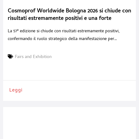
Cosmoprof Worldwide Bologna 2026 si chiude con
risultati estremamente positivi e una forte
partecipazione internazionale
La 57ª edizione si chiude con risultati estremamente positivi,
confermando il ruolo strategico della manifestazione per
l’industria cosmetica globale, anche in un contesto internazionale
complesso. Si è conclusa con grande successo la 57ª edizione di
Fairs and Exhibition
Cosmoprof Worldwide Bologna, che si conferma ancora una
volta appuntamento imprescindibile per l’industria cosmetica
mondiale. Con oltre 255.000 operatori da
Leggi