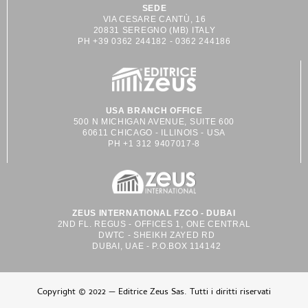
SEDE
VIA CESARE CANTÙ, 16
20831 SEREGNO (MB) ITALY
PH +39 0362 244182 - 0362 244186
USA BRANCH OFFICE
500 N MICHIGAN AVENUE, SUITE 600
60611 CHICAGO - ILLINOIS - USA
PH +1 312 9407017-8
ZEUS INTERNATIONAL FZCO - DUBAI
2ND FL. REGUS - OFFICES 1, ONE CENTRAL
DWTC - SHEIKH ZAYED RD
DUBAI, UAE - P.O.BOX 114142
Copyright © 2022 — Editrice Zeus Sas. Tutti i diritti riservati