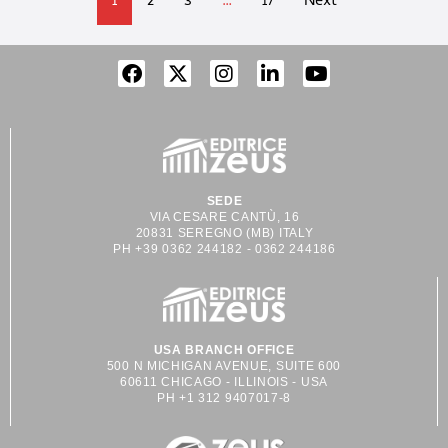
1
2
3
…
17
Next
SEDE
VIA CESARE CANTÙ, 16
20831 SEREGNO (MB) ITALY
PH +39 0362 244182 - 0362 244186
USA BRANCH OFFICE
500 N MICHIGAN AVENUE, SUITE 600
60611 CHICAGO - ILLINOIS - USA
PH +1 312 9407017-8