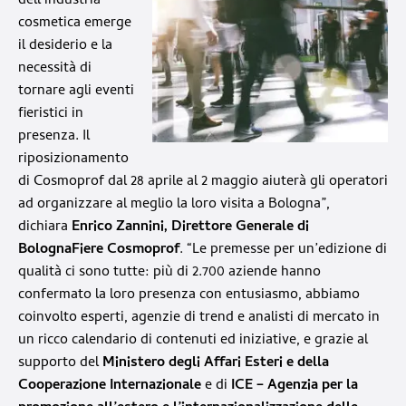
dell’industria
cosmetica emerge
il desiderio e la
necessità di
tornare agli eventi
fieristici in
presenza. Il
riposizionamento
di Cosmoprof dal 28 aprile al 2 maggio aiuterà gli operatori
ad organizzare al meglio la loro visita a Bologna”,
dichiara
Enrico Zannini, Direttore Generale di
BolognaFiere Cosmoprof
. “Le premesse per un’edizione di
qualità ci sono tutte: più di 2.700 aziende hanno
confermato la loro presenza con entusiasmo, abbiamo
coinvolto esperti, agenzie di trend e analisti di mercato in
un ricco calendario di contenuti ed iniziative, e grazie al
supporto del
Ministero degli Affari Esteri e della
Cooperazione Internazionale
e di
ICE – Agenzia per la