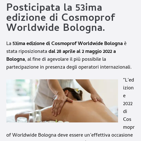
Posticipata la 53ima
edizione di Cosmoprof
Worldwide Bologna.
La
53ima edizione di
Cosmoprof Worldwide Bologna
è
stata riposizionata
dal 28 aprile al 2 maggio 2022 a
Bologna
, al fine di agevolare il più possibile la
partecipazione in presenza degli operatori internazionali.
“L’ed
izion
e
2022
di
Cos
mopr
of Worldwide Bologna deve essere un’effettiva occasione