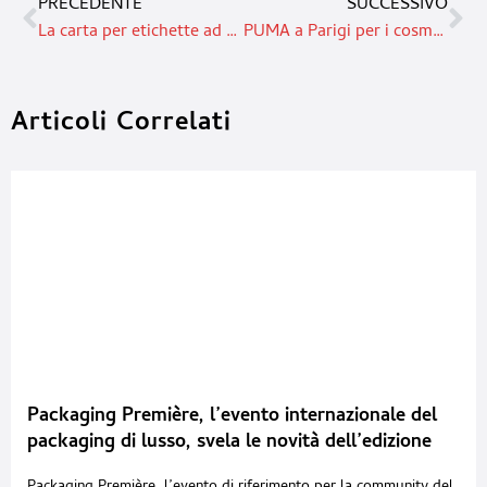
PRECEDENTE
SUCCESSIVO
La carta per etichette ad alte prestazioni offre risultati convincenti per numerose applicazioni
PUMA a Parigi per i cosmetici e la cura del corpo
Articoli Correlati
Packaging Première, l’evento internazionale del
packaging di lusso, svela le novità dell’edizione
2026