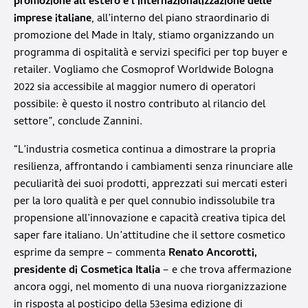
promozione all’estero e l’internazionalizzazione delle
imprese italiane
, all’interno del piano straordinario di
promozione del Made in Italy, stiamo organizzando un
programma di ospitalità e servizi specifici per top buyer e
retailer. Vogliamo che Cosmoprof Worldwide Bologna
2022 sia accessibile al maggior numero di operatori
possibile: è questo il nostro contributo al rilancio del
settore”, conclude Zannini.
“L’industria cosmetica continua a dimostrare la propria
resilienza, affrontando i cambiamenti senza rinunciare alle
peculiarità dei suoi prodotti, apprezzati sui mercati esteri
per la loro qualità e per quel connubio indissolubile tra
propensione all’innovazione e capacità creativa tipica del
saper fare italiano. Un’attitudine che il settore cosmetico
esprime da sempre – commenta
Renato Ancorotti,
presidente di Cosmetica Italia
– e che trova affermazione
ancora oggi, nel momento di una nuova riorganizzazione
in risposta al posticipo della 53esima edizione di