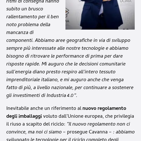
ritmi di consegna hanno
subito un brusco
rallentamento per il ben
noto problema della
mancanza di
componenti. Abbiamo aree geografiche in via di sviluppo
sempre più interessate alle nostre tecnologie e abbiamo
bisogno di ritrovare le performance di prima per dare
risposte rapide. Mi auguro che le decisioni comunitarie
sull’energia diano presto respiro all’intero tessuto
imprenditoriale italiano, e mi auguro anche che venga
fatto di più, a livello nazionale, per continuare a sostenere
gli investimenti di Industria 4.0″.
Inevitabile anche un riferimento al
nuovo regolamento
degli imballaggi
voluto dall’Unione europea, che privilegia
il riuso a scapito del riciclo:
“Il nuovo regolamento non ci
convince, ma noi ci siamo
– prosegue Cavanna –
: abbiamo
sviluppato le tecnologie per il riciclo completo degli