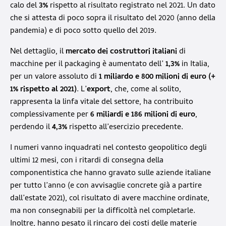
calo del
3%
rispetto al risultato registrato nel 2021. Un dato
che si attesta di poco sopra il risultato del 2020 (anno della
pandemia) e di poco sotto quello del 2019.
Nel dettaglio, il
mercato dei costruttori italiani
di
macchine per il packaging è aumentato dell’
1,3%
in Italia,
per un valore assoluto di
1 miliardo e 800 milioni di euro (+
1% rispetto al 2021)
. L’
export
, che, come al solito,
rappresenta la linfa vitale del settore, ha contribuito
complessivamente per
6 miliardi e 186 milioni di euro
,
perdendo il
4,3%
rispetto all’esercizio precedente.
I numeri vanno inquadrati nel contesto geopolitico degli
ultimi 12 mesi, con i ritardi di consegna della
componentistica che hanno gravato sulle aziende italiane
per tutto l’anno (e con avvisaglie concrete già a partire
dall’estate 2021), col risultato di avere macchine ordinate,
ma non consegnabili per la difficoltà nel completarle.
Inoltre, hanno pesato il rincaro dei costi delle materie