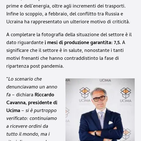
prime e dell’energia, oltre agli incrementi dei trasporti.
Infine lo scoppio, a febbraio, del conflitto tra Russia e
Ucraina ha rappresentato un ulteriore motivo di criticità.
A completare la fotografia della situazione del settore è il
dato riguardante
i mesi di produzione garantita: 7,5.
A
significare che il settore è in salute, nonostante i tanti
motivi frenanti che hanno contraddistinto la fase di
ripartenza post pandemia.
“
Lo scenario che
denunciavamo un anno
fa
– dichiara
Riccardo
Cavanna, presidente di
Ucima
–
si è purtroppo
verificato: continuiamo
a ricevere ordini da
tutto il mondo, ma i