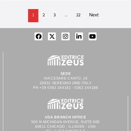
1
2
3
…
22
Next
SEDE
VIA CESARE CANTÙ, 16
20831 SEREGNO (MB) ITALY
PH +39 0362 244182 - 0362 244186
USA BRANCH OFFICE
500 N MICHIGAN AVENUE, SUITE 600
60611 CHICAGO - ILLINOIS - USA