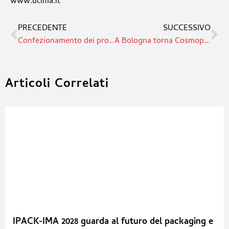
www.ucima.it
PRECEDENTE
SUCCESSIVO
Confezionamento dei prodotti farmaceutici: la sicurezza anzitutto
A Bologna torna Cosmopack: eccellenza, tecnologia e innovazione
Articoli Correlati
IPACK-IMA 2028 guarda al futuro del packaging e